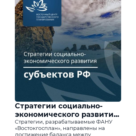
Стратегии социально-
экономического развития
субъектов РФ
Стратегии, разрабатываемые ФАНУ
«Востокгосплан», направлены на
достижение баланса между