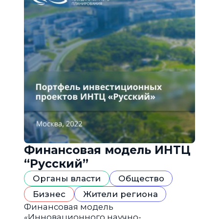
Финансовая модель ИНТЦ
“Русский”
Органы власти
Общество
Бизнес
Жители региона
Финансовая модель
«Инновационного научно-