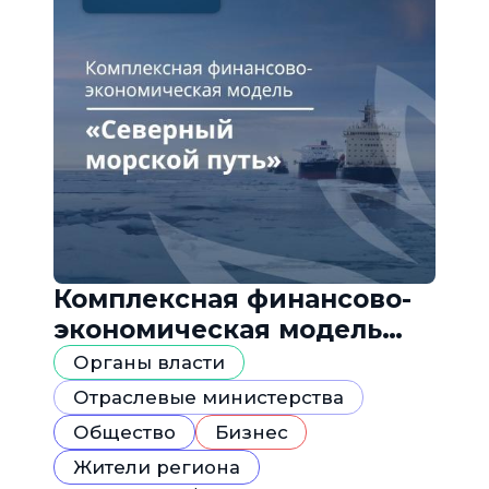
Комплексная финансово-
экономическая модель
«Северный морской путь»
Органы власти
Отраслевые министерства
Общество
Бизнес
Жители региона