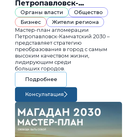
Петропавловск-
Камчатский 2030
Органы власти
Общество
Бизнес
Жители региона
Мастер-план агломерации
Петропавловск-Камчатский 2030 –
представляет стратегию
преобразования в город с самым
высоким качеством жизни,
лидирующим среди
больших городов.
Подробнее
Консультация