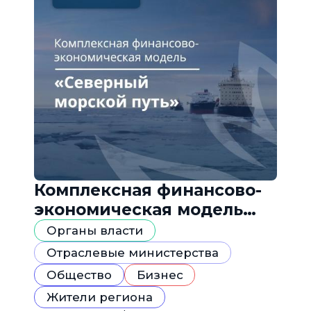
Комплексная финансово-
экономическая модель
«Северный морской путь»
Органы власти
Отраслевые министерства
Общество
Бизнес
Жители региона