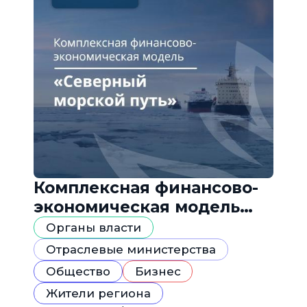
Комплексная финансово-
экономическая модель
«Северный морской путь»
Органы власти
Отраслевые министерства
Общество
Бизнес
Жители региона