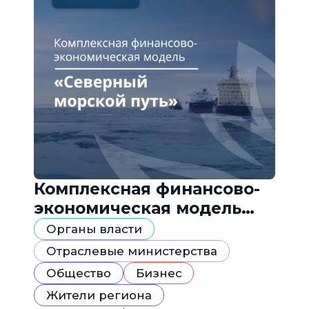
Комплексная финансово-
экономическая модель
«Северный морской путь»
Органы власти
Отраслевые министерства
Общество
Бизнес
Жители региона