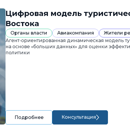
Цифровая модель туристиче
Востока
Органы власти
Авиакомпания
Жители р
Агент-ориентированная динамическая модель ту
на основе «больших данных» для оценки эффект
политики
Консультация
Подробнее