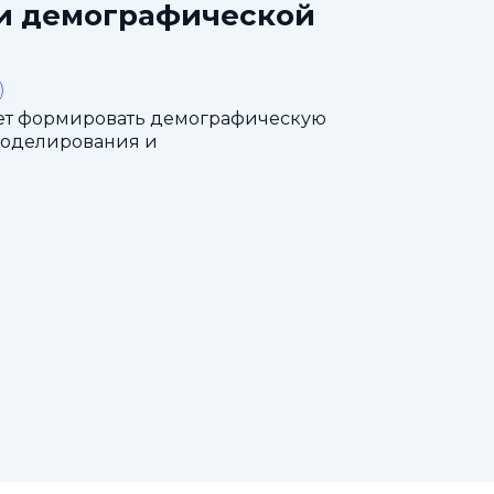
ти демографической
ет формировать демографическую
моделирования и