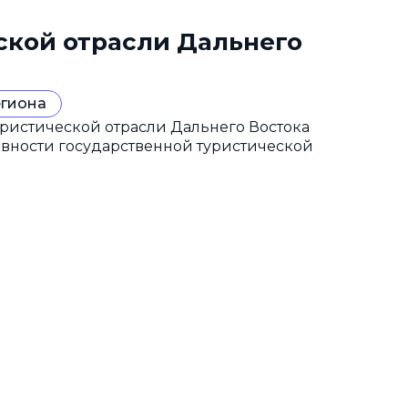
ской отрасли Дальнего
егиона
ристической отрасли Дальнего Востока
ивности государственной туристической