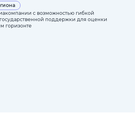
егиона
иакомпании с возможностью гибкой
 государственной поддержки для оценки
ом горизонте