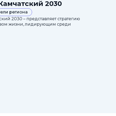
Камчатский 2030
ели региона
кий 2030 – представляет стратегию
ством жизни, лидирующим среди