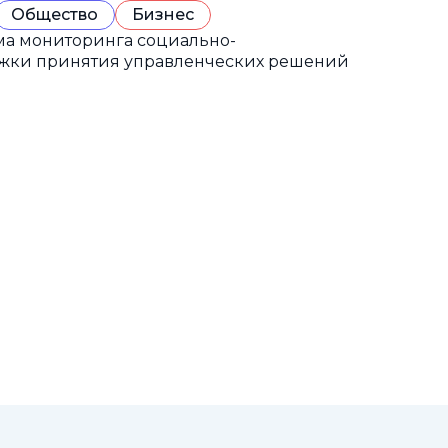
Общество
Бизнес
а мониторинга социально-
ржки принятия управленческих решений