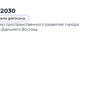
 2030
ели региона
гию пространственного развития города
 Дальнего Востока.