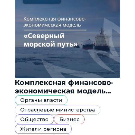
Комплексная финансово-
экономическая модель
«Северный морской путь»
Органы власти
Отраслевые министерства
Общество
Бизнес
Жители региона