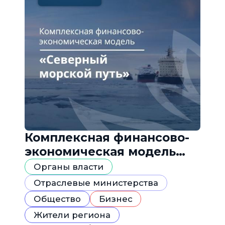
Комплексная финансово-
экономическая модель
«Северный морской путь»
Органы власти
Отраслевые министерства
Общество
Бизнес
Жители региона