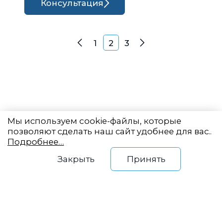
Консультация
Навигация по записям
1
2
3
Назад
Далее
Мы используем cookie-файлы, которые
позволяют сделать наш сайт удобнее для вас..
Подробнее…
Восточный центр
Закрыть
Принять
государственного
планирования
Новый Арбат, 19, оф. 2204
info@vostokgosplan.ru
+7 (495) 120-20-05