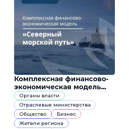
Комплексная финансово-
экономическая модель
«Северный морской путь»
Органы власти
Отраслевые министерства
Общество
Бизнес
Жители региона