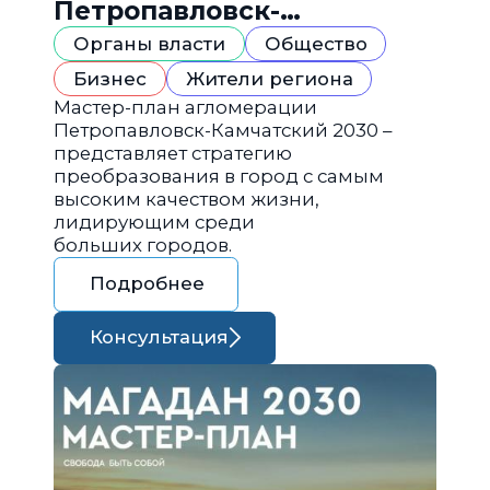
Петропавловск-
Камчатский 2030
Органы власти
Общество
Бизнес
Жители региона
Мастер-план агломерации
Петропавловск-Камчатский 2030 –
представляет стратегию
преобразования в город с самым
высоким качеством жизни,
лидирующим среди
больших городов.
Подробнее
Консультация