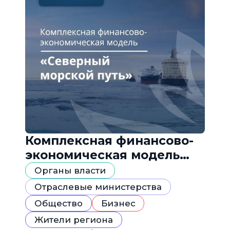
Комплексная финансово-
экономическая модель
«Северный морской путь»
Органы власти
Отраслевые министерства
Общество
Бизнес
Жители региона