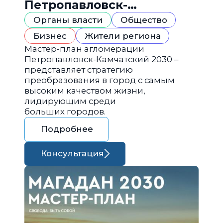
Петропавловск-
Камчатский 2030
Органы власти
Общество
Бизнес
Жители региона
Мастер-план агломерации
Петропавловск-Камчатский 2030 –
представляет стратегию
преобразования в город с самым
высоким качеством жизни,
лидирующим среди
больших городов.
Подробнее
Консультация