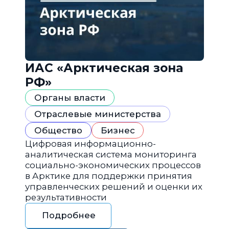
ИАС «Арктическая зона
РФ»
Органы власти
Отраслевые министерства
Общество
Бизнес
Цифровая информационно-
аналитическая система мониторинга
социально-экономических процессов
в Арктике для поддержки принятия
управленческих решений и оценки их
результативности
Подробнее