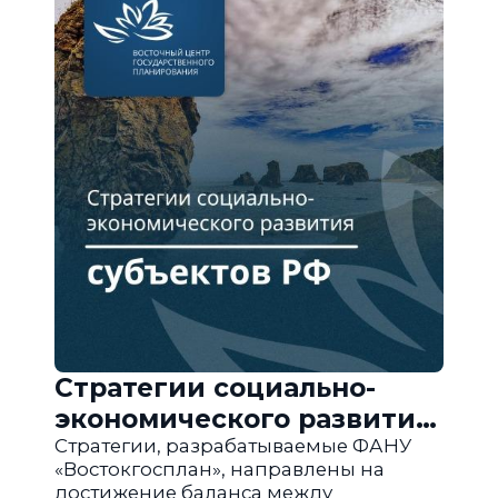
Стратегии социально-
экономического развития
субъектов РФ
Стратегии, разрабатываемые ФАНУ
«Востокгосплан», направлены на
достижение баланса между