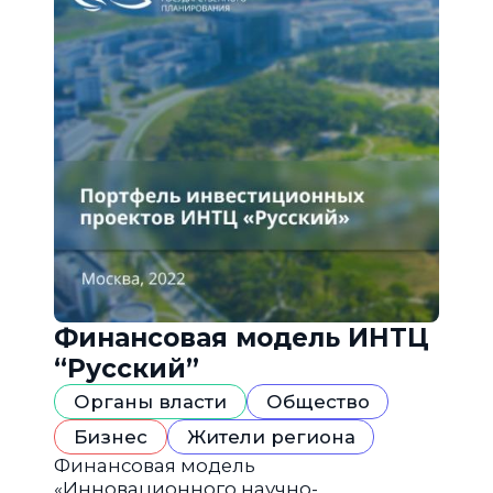
Финансовая модель ИНТЦ
“Русский”
Органы власти
Общество
Бизнес
Жители региона
Финансовая модель
«Инновационного научно-