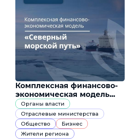
Комплексная финансово-
экономическая модель
«Северный морской путь»
Органы власти
Отраслевые министерства
Общество
Бизнес
Жители региона