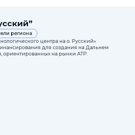
усский”
ели региона
ологического центра на о. Русский»
финансирования для создания на Дальнем
, ориентированных на рынки АТР.