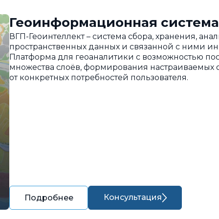
Геоинформационная система
ВГП-Геоинтеллект – система сбора, хранения, ан
пространственных данных и связанной с ними и
Платформа для геоаналитики с возможностью пос
множества слоёв, формирования настраиваемых о
от конкретных потребностей пользователя.
Консультация
Подробнее