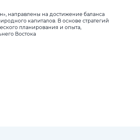
н», направлены на достижение баланса
иродного капиталов. В основе стратегий
еского планирования и опыта,
ьнего Востока