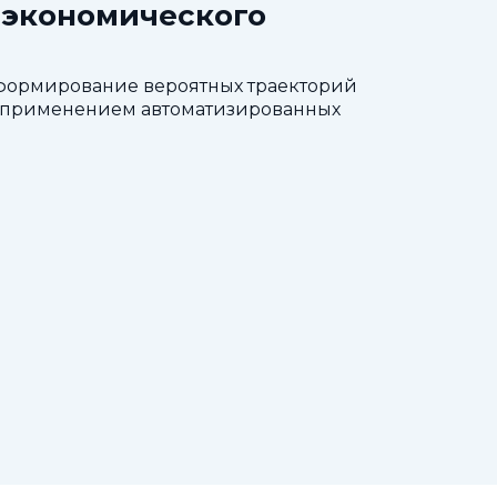
-экономического
 формирование вероятных траекторий
 с применением автоматизированных