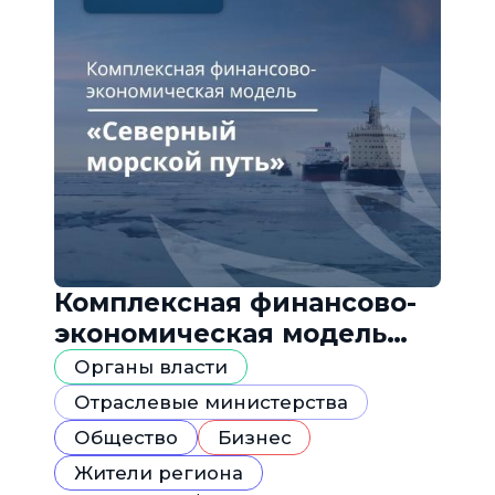
Комплексная финансово-
экономическая модель
«Северный морской путь»
Органы власти
Отраслевые министерства
Общество
Бизнес
Жители региона