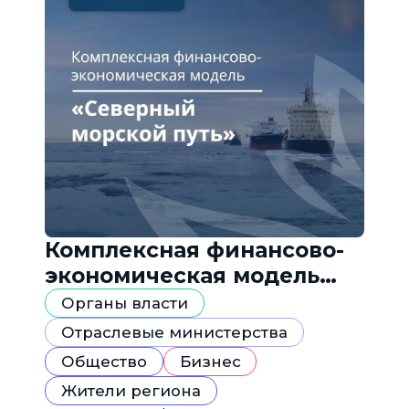
Комплексная финансово-
экономическая модель
«Северный морской путь»
Органы власти
Отраслевые министерства
Общество
Бизнес
Жители региона