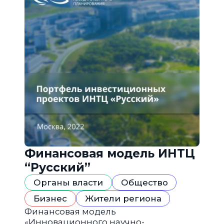
Финансовая модель ИНТЦ
“Русский”
Органы власти
Общество
Бизнес
Жители региона
Финансовая модель
«Инновационного научно-