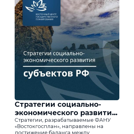
Стратегии социально-
экономического развития
субъектов РФ
Стратегии, разрабатываемые ФАНУ
«Востокгосплан», направлены на
достижение баланса между