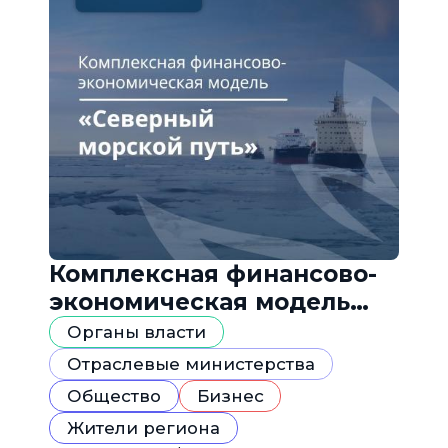
Комплексная финансово-
экономическая модель
«Северный морской путь»
Органы власти
Отраслевые министерства
Общество
Бизнес
Жители региона