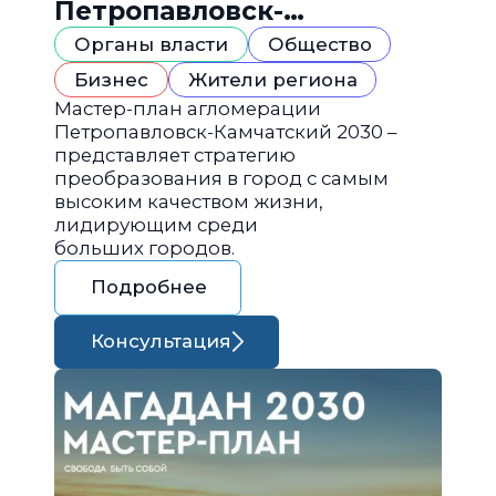
Петропавловск-
Камчатский 2030
Органы власти
Общество
Бизнес
Жители региона
Мастер-план агломерации
Петропавловск-Камчатский 2030 –
представляет стратегию
преобразования в город с самым
высоким качеством жизни,
лидирующим среди
больших городов.
Подробнее
Консультация