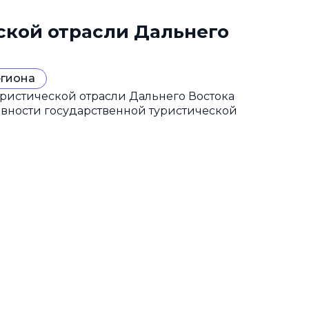
ской отрасли Дальнего
егиона
ристической отрасли Дальнего Востока
ивности государственной туристической