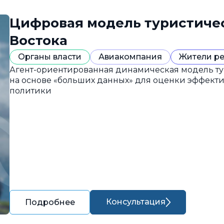
Цифровая модель туристиче
Востока
Органы власти
Авиакомпания
Жители р
Агент-ориентированная динамическая модель ту
на основе «больших данных» для оценки эффект
политики
Консультация
Подробнее