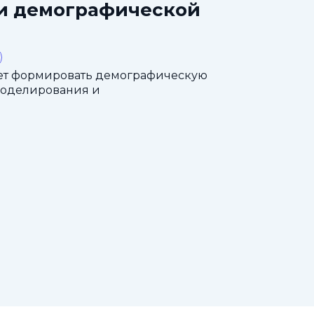
ти демографической
ет формировать демографическую
моделирования и