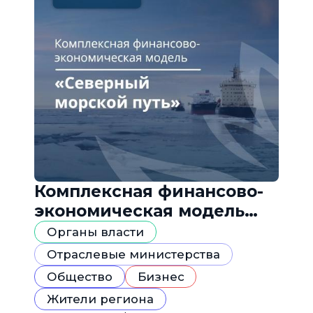
Комплексная финансово-
экономическая модель
«Северный морской путь»
Органы власти
Отраслевые министерства
Общество
Бизнес
Жители региона