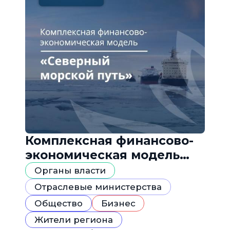
Комплексная финансово-
экономическая модель
«Северный морской путь»
Органы власти
Отраслевые министерства
Общество
Бизнес
Жители региона