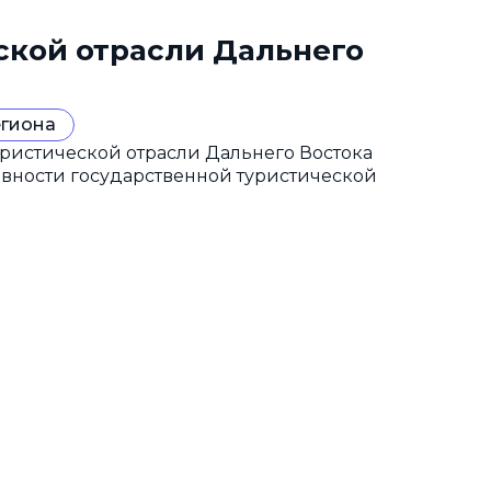
ской отрасли Дальнего
егиона
ристической отрасли Дальнего Востока
ивности государственной туристической