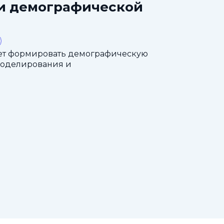
ти демографической
ет формировать демографическую
моделирования и