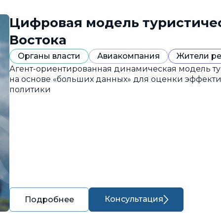
Цифровая модель туристиче
Востока
Органы власти
Авиакомпания
Жители р
Агент-ориентированная динамическая модель ту
на основе «больших данных» для оценки эффект
политики
Консультация
Подробнее