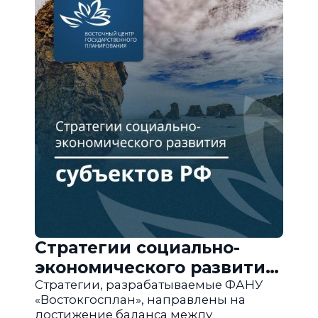
Стратегии социально-
экономического развития
субъектов РФ
Стратегии, разрабатываемые ФАНУ
«Востокгосплан», направлены на
достижение баланса между