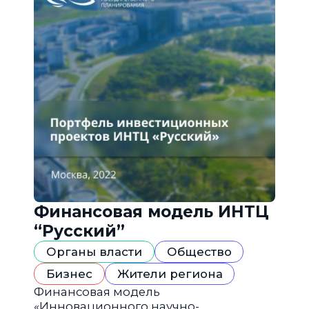
Финансовая модель ИНТЦ
“Русский”
Органы власти
Общество
Бизнес
Жители региона
Финансовая модель
«Инновационного научно-