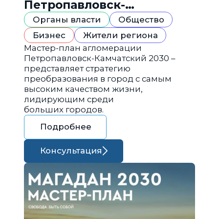
Петропавловск-
Камчатский 2030
Органы власти
Общество
Бизнес
Жители региона
Мастер-план агломерации
Петропавловск-Камчатский 2030 –
представляет стратегию
преобразования в город с самым
высоким качеством жизни,
лидирующим среди
больших городов.
Подробнее
Консультация