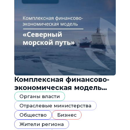
Комплексная финансово-
экономическая модель
«Северный морской путь»
Органы власти
Отраслевые министерства
Общество
Бизнес
Жители региона