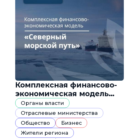
Комплексная финансово-
экономическая модель
«Северный морской путь»
Органы власти
Отраслевые министерства
Общество
Бизнес
Жители региона