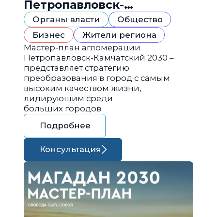
Петропавловск-
Камчатский 2030
Органы власти
Общество
Бизнес
Жители региона
Мастер-план агломерации
Петропавловск-Камчатский 2030 –
представляет стратегию
преобразования в город с самым
высоким качеством жизни,
лидирующим среди
больших городов.
Подробнее
Консультация