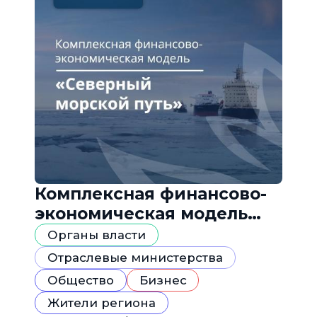
Комплексная финансово-
экономическая модель
«Северный морской путь»
Органы власти
Отраслевые министерства
Общество
Бизнес
Жители региона