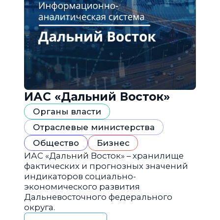
ИАС «Дальний Восток»
Органы власти
Отраслевые министерства
Общество
Бизнес
ИАС «Дальний Восток» – хранилище
фактических и прогнозных значений
индикаторов социально-
экономического развития
Дальневосточного федерального
округа.