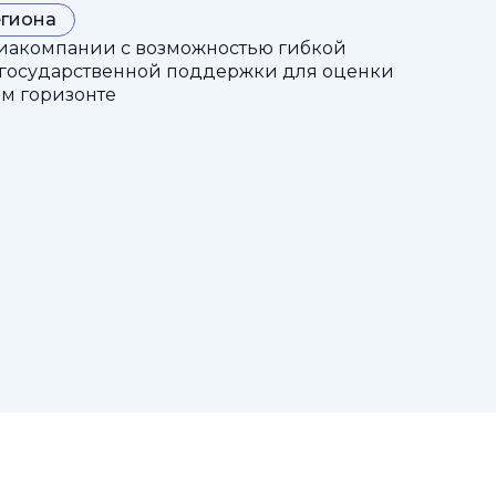
егиона
иакомпании с возможностью гибкой
 государственной поддержки для оценки
ом горизонте