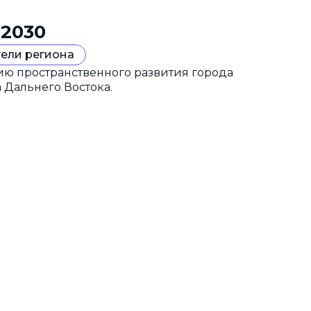
 2030
ели региона
гию пространственного развития города
 Дальнего Востока.