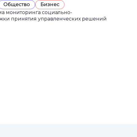
Общество
Бизнес
а мониторинга социально-
ржки принятия управленческих решений