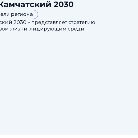
Камчатский 2030
ели региона
кий 2030 – представляет стратегию
ством жизни, лидирующим среди