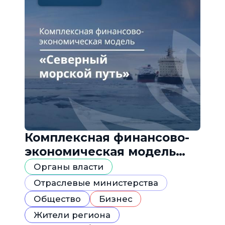
Комплексная финансово-
экономическая модель
«Северный морской путь»
Органы власти
Отраслевые министерства
Общество
Бизнес
Жители региона