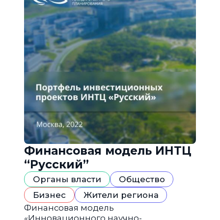
Финансовая модель ИНТЦ
“Русский”
Органы власти
Общество
Бизнес
Жители региона
Финансовая модель
«Инновационного научно-