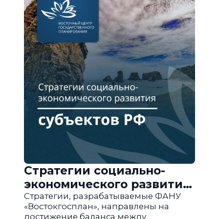
Стратегии социально-
экономического развития
субъектов РФ
Стратегии, разрабатываемые ФАНУ
«Востокгосплан», направлены на
достижение баланса между