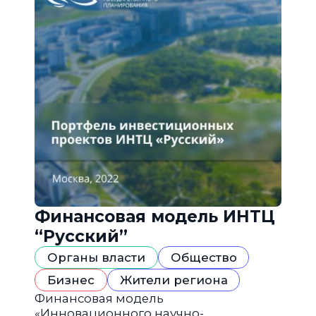
Финансовая модель ИНТЦ
“Русский”
Органы власти
Общество
Бизнес
Жители региона
Финансовая модель
«Инновационного научно-