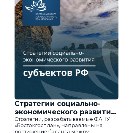
Стратегии социально-
экономического развития
субъектов РФ
Стратегии, разрабатываемые ФАНУ
«Востокгосплан», направлены на
достижение баланса между