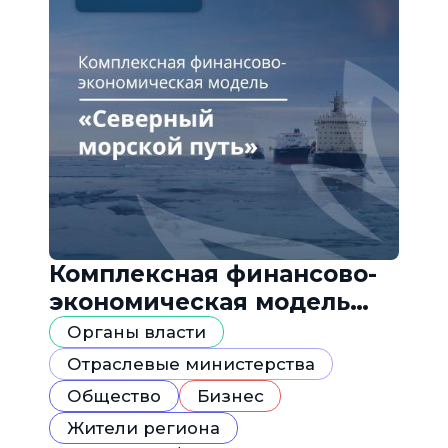
Комплексная финансово-
экономическая модель
«Северный морской путь»
Органы власти
Отраслевые министерства
Общество
Бизнес
Жители региона