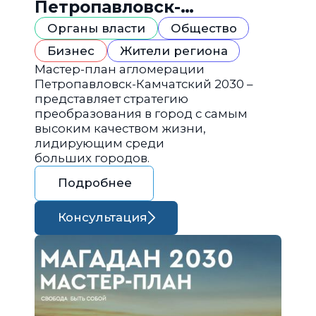
Петропавловск-
Камчатский 2030
Органы власти
Общество
Бизнес
Жители региона
Мастер-план агломерации
Петропавловск-Камчатский 2030 –
представляет стратегию
преобразования в город с самым
высоким качеством жизни,
лидирующим среди
больших городов.
Подробнее
Консультация