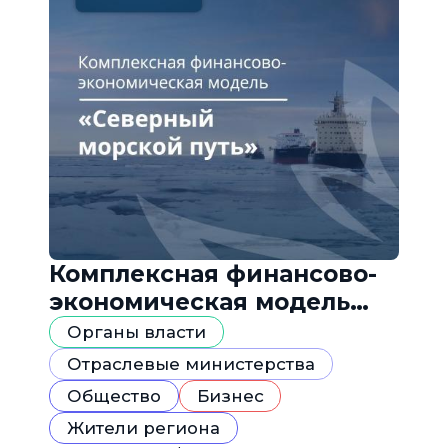
Комплексная финансово-
экономическая модель
«Северный морской путь»
Органы власти
Отраслевые министерства
Общество
Бизнес
Жители региона