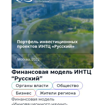
Финансовая модель ИНТЦ
“Русский”
Органы власти
Общество
Бизнес
Жители региона
Финансовая модель
«Инновационного научно-