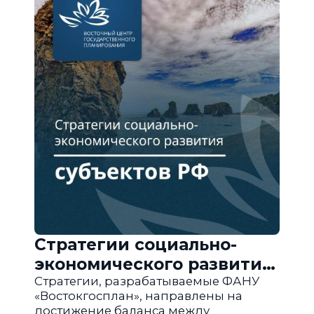
Стратегии социально-
экономического развития
субъектов РФ
Стратегии, разрабатываемые ФАНУ
«Востокгосплан», направлены на
достижение баланса между