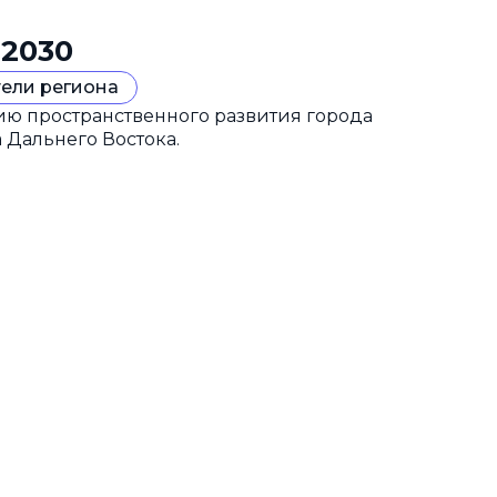
 2030
ели региона
гию пространственного развития города
 Дальнего Востока.