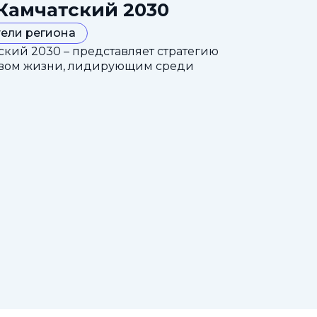
Камчатский 2030
ели региона
кий 2030 – представляет стратегию
ством жизни, лидирующим среди