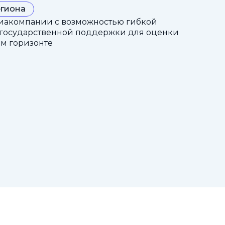
егиона
иакомпании с возможностью гибкой
 государственной поддержки для оценки
ом горизонте