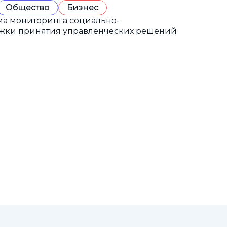
Общество
Бизнес
а мониторинга социально-
ржки принятия управленческих решений