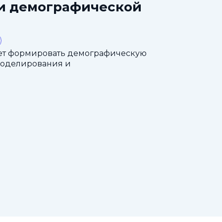
ти демографической
ет формировать демографическую
моделирования и