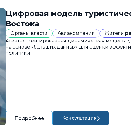
Цифровая модель туристиче
Востока
Органы власти
Авиакомпания
Жители р
Агент-ориентированная динамическая модель ту
на основе «больших данных» для оценки эффект
политики
Консультация
Подробнее