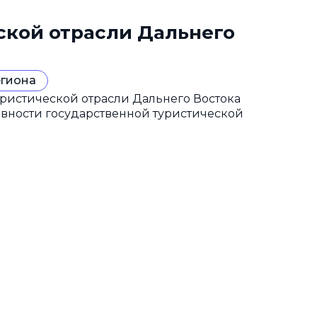
ской отрасли Дальнего
егиона
ристической отрасли Дальнего Востока
ивности государственной туристической