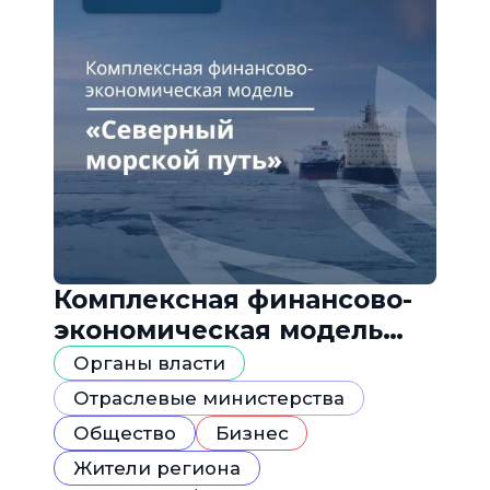
Комплексная финансово-
экономическая модель
«Северный морской путь»
Органы власти
Отраслевые министерства
Общество
Бизнес
Жители региона