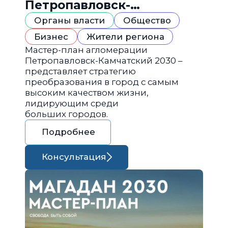
Петропавловск-
Камчатский 2030
Органы власти
Общество
Бизнес
Жители региона
Мастер-план агломерации
Петропавловск-Камчатский 2030 –
представляет стратегию
преобразования в город с самым
высоким качеством жизни,
лидирующим среди
больших городов.
Подробнее
Консультация