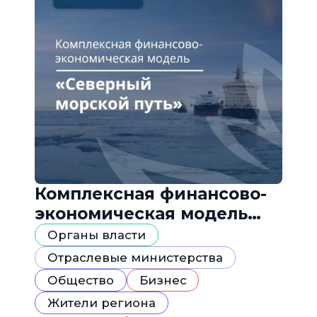
Комплексная финансово-
экономическая модель
«Северный морской путь»
Органы власти
Отраслевые министерства
Общество
Бизнес
Жители региона