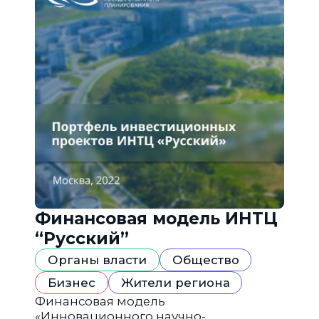
Финансовая модель ИНТЦ
“Русский”
Органы власти
Общество
Бизнес
Жители региона
Финансовая модель
«Инновационного научно-