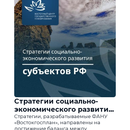
Стратегии социально-
экономического развития
субъектов РФ
Стратегии, разрабатываемые ФАНУ
«Востокгосплан», направлены на
достижение баланса между