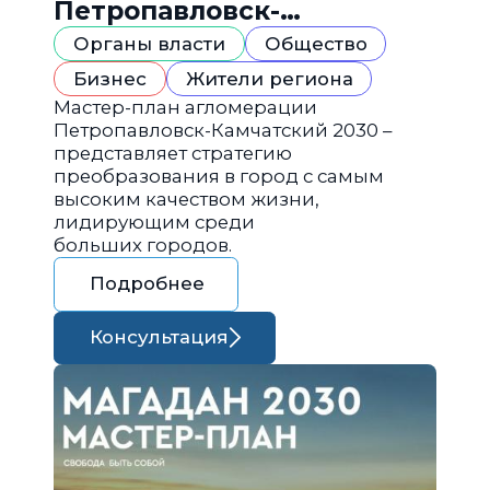
Петропавловск-
Камчатский 2030
Органы власти
Общество
Бизнес
Жители региона
Мастер-план агломерации
Петропавловск-Камчатский 2030 –
представляет стратегию
преобразования в город с самым
высоким качеством жизни,
лидирующим среди
больших городов.
Подробнее
Консультация