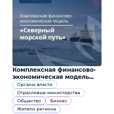
Комплексная финансово-
экономическая модель
«Северный морской путь»
Органы власти
Отраслевые министерства
Общество
Бизнес
Жители региона