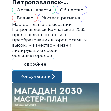
Петропавловск-
Камчатский 2030
Органы власти
Общество
Бизнес
Жители региона
Мастер-план агломерации
Петропавловск-Камчатский 2030 –
представляет стратегию
преобразования в город с самым
высоким качеством жизни,
лидирующим среди
больших городов.
Подробнее
Консультация